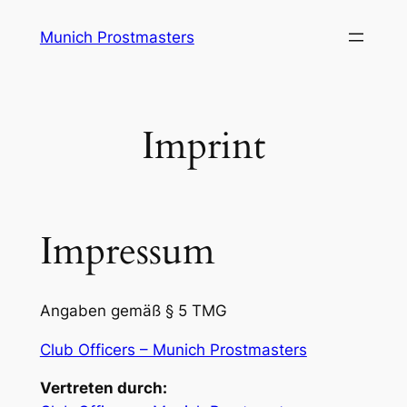
Skip
Munich Prostmasters
to
content
Imprint
Impressum
Angaben gemäß § 5 TMG
Club Officers – Munich Prostmasters
Vertreten durch: